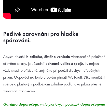
Pečlivé zarovnání pro hladké
spárování.
Abyste dosáhli
hladkého, čistého vzhledu
vlastnoručně položené
dřevěné terasy, je zásadní
jednotná velikost spojů
. Ty nejsou
vždy snadno přístupné, zejména při použití dlouhých dřevěných
prken. Odpověď na tento problém přináší Wolfcraft. Díky montážní
svěrce a plastovým podložkám zvládne podlahová prkna přesně
zarovnat i začátečník.
Gardina doporučuje:
doporučujeme
místo plastových podložek