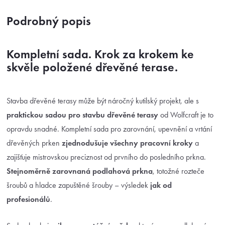
Podrobný popis
Kompletní sada. Krok za krokem ke
skvěle položené dřevěné terase.
Stavba dřevěné terasy může být náročný kutilský projekt, ale s
praktickou sadou pro stavbu dřevěné terasy
od Wolfcraft je to
opravdu snadné. Kompletní sada pro zarovnání, upevnění a vrtání
dřevěných prken
zjednodušuje všechny pracovní kroky
a
zajišťuje mistrovskou preciznost od prvního do posledního prkna.
Stejnoměrně zarovnaná podlahová prkna
, totožné rozteče
šroubů a hladce zapuštěné šrouby – výsledek
jak od
profesionálů
.