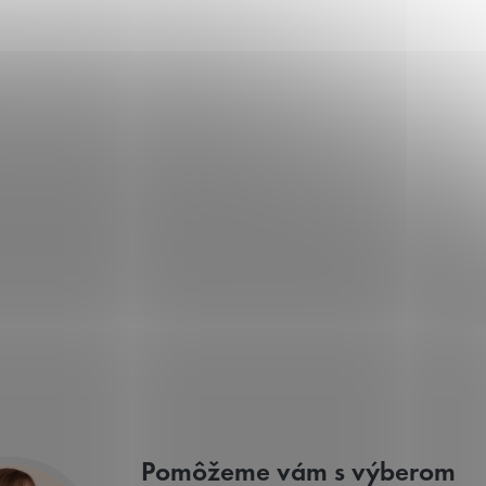
Pomôžeme vám s výberom