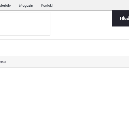
teriálu
Magazín
Kontakt
Hľad
rasu