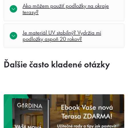
Ako môžem použiť podložky na okraje
terasy?
Je materiál UV stabilný? Vydržia mi
podložky aspoň 20 rokov?
Ďalšie často kladené otázky