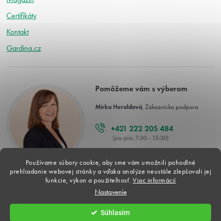
Certifikáty
Kontakt
Gardina.cz
Pomôžeme vám s výberom
Mirka Heroldová
, Zákaznícka podpora
+421 222 205 484
(po-pia: 7:30 - 15:30)
info@gardina.sk
Používame súbory cookie, aby sme vám umožnili pohodlné
prehliadanie webovej stránky a vďaka analýze neustále zlepšovali jej
funkcie, výkon a použiteľnosť.
Viac informácií
Nastavenie
Copyright 2026
Gardina.sk
. Všetky práva vyhradené.
Súhlasím