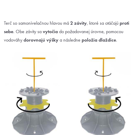
Terč so samonivelačnou hlavou má
2 závity
, ktoré sa otáčajú
proti
sebe
. Obe závity sa
vytočia
do požadovanej úrovne, pomocou
vodováhy
dorovnajú výšky
a následne
položia dlaždice
.