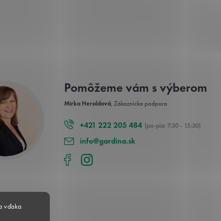
Pomôžeme vám s výberom
Mirka Heroldová
, Zákaznícka podpora
+421 222 205 484
(po-pia: 7:30 - 15:30)
info@gardina.sk
a vďaka