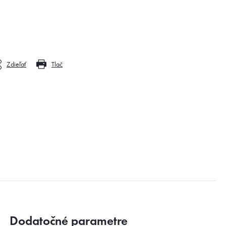
Zdieľať
Tlač
Dodatočné parametre