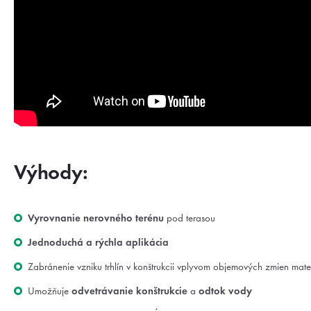
Výhody:
Vyrovnanie nerovného terénu
pod terasou
Jednoduchá a rýchla aplikácia
Zabránenie vzniku trhlín v konštrukcii vplyvom objemových zmien mate
Umožňuje
odvetrávanie konštrukcie
a
odtok vody