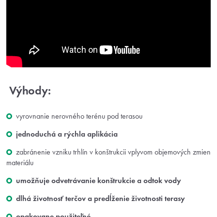
Výhody:
vyrovnanie nerovného terénu pod terasou
jednoduchá a rýchla aplikácia
zabránenie vzniku trhlín v konštrukcii vplyvom objemových zmien
materiálu
umožňuje odvetrávanie konštrukcie a odtok vody
dlhá životnosť terčov a predĺženie životnosti terasy
opakovane použiteľné