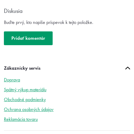
i
s
Diskusia
h
o
Buďte prvý, kto napíše príspevok k tejto položke.
d
n
o
Pridať komentár
t
e
n
í
Z
Zákaznícky servis
á
p
Doprava
ä
t
Spätný výkup materiálu
i
Obchodné podmienky
e
Ochrana osobných údajov
Reklamácia tovaru